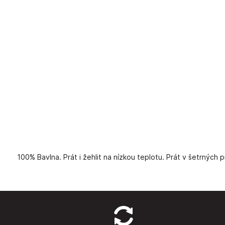
100% Bavlna. Prát i žehlit na nízkou teplotu. Prát v šetrných 