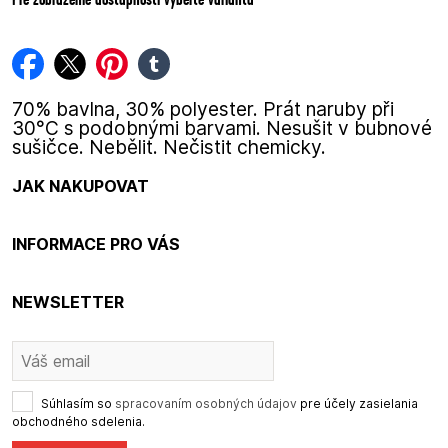
facebook
twitter
pinterest
tumblr
70% bavlna, 30% polyester. Prát naruby při
30°C s podobnými barvami. Nesušit v bubnové
sušičce. Nebělit. Nečistit chemicky.
JAK NAKUPOVAT
INFORMACE PRO VÁS
NEWSLETTER
Súhlasím so
spracovaním osobných údajov
pre účely zasielania
obchodného sdelenia.