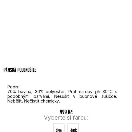
PÁNSKÁ POLOKOŠILE
Popis:
70% bavlna, 30% polyester. Prát naruby při 30°C s
podobnými barvami. Nesušit v bubnové sušičce.
Nebělit. Nečistit chemicky.
999 Kč
Vyberte si farbu:
blue
dark