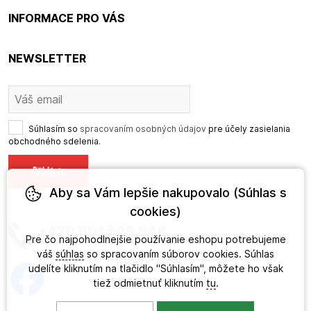
INFORMACE PRO VÁS
NEWSLETTER
Súhlasím so
spracovaním osobných údajov
pre účely zasielania
obchodného sdelenia.
Aby sa Vám lepšie nakupovalo (Súhlas s
cookies)
+420 601 565 544
Pre čo najpohodlnejšie používanie eshopu potrebujeme
váš
súhlas
so spracovaním súborov cookies. Súhlas
udelíte kliknutím na tlačidlo "Súhlasím", môžete ho však
tiež odmietnuť kliknutím
tu
.