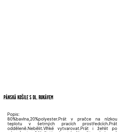
PÁNSKÁ KOŠILE S DL. RUKÁVEM
Popis:
80%bavlna,20%polyester.Prát v pračce na nízkou
teplotu v šetrných pracích prostředcích.Prát
odděleně.Nebělit.Vlhké vytvarovat.Prát i žehlit po